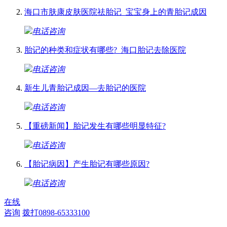
海口市肤康皮肤医院祛胎记_宝宝身上的青胎记成因
电话咨询
胎记的种类和症状有哪些?_海口胎记去除医院
电话咨询
新生儿青胎记成因—去胎记的医院
电话咨询
【重磅新闻】胎记发生有哪些明显特征?
电话咨询
【胎记病因】产生胎记有哪些原因?
电话咨询
在线
咨询
拨打0898-65333100