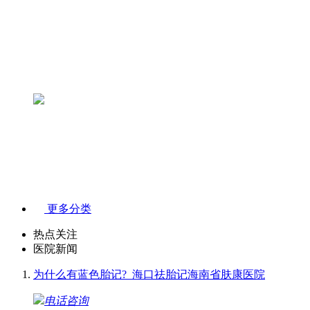
更多分类
热点关注
医院新闻
为什么有蓝色胎记?_海口祛胎记海南省肤康医院
电话咨询