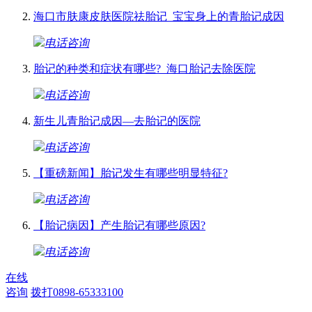
海口市肤康皮肤医院祛胎记_宝宝身上的青胎记成因
电话咨询
胎记的种类和症状有哪些?_海口胎记去除医院
电话咨询
新生儿青胎记成因—去胎记的医院
电话咨询
【重磅新闻】胎记发生有哪些明显特征?
电话咨询
【胎记病因】产生胎记有哪些原因?
电话咨询
在线
咨询
拨打0898-65333100