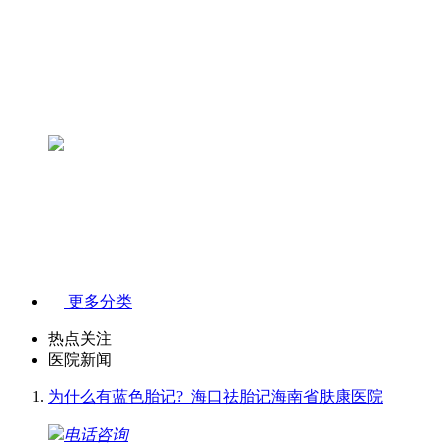
更多分类
热点关注
医院新闻
为什么有蓝色胎记?_海口祛胎记海南省肤康医院
电话咨询