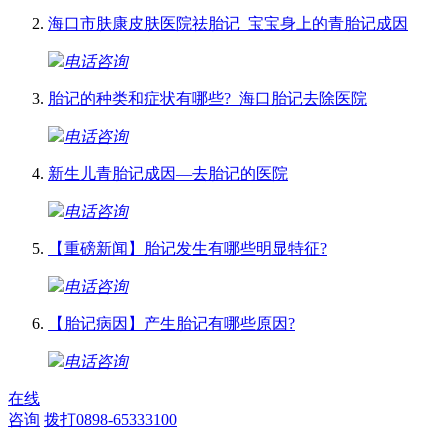
海口市肤康皮肤医院祛胎记_宝宝身上的青胎记成因
电话咨询
胎记的种类和症状有哪些?_海口胎记去除医院
电话咨询
新生儿青胎记成因—去胎记的医院
电话咨询
【重磅新闻】胎记发生有哪些明显特征?
电话咨询
【胎记病因】产生胎记有哪些原因?
电话咨询
在线
咨询
拨打0898-65333100