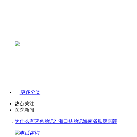
更多分类
热点关注
医院新闻
为什么有蓝色胎记?_海口祛胎记海南省肤康医院
电话咨询