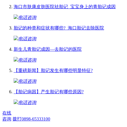
海口市肤康皮肤医院祛胎记_宝宝身上的青胎记成因
电话咨询
胎记的种类和症状有哪些?_海口胎记去除医院
电话咨询
新生儿青胎记成因—去胎记的医院
电话咨询
【重磅新闻】胎记发生有哪些明显特征?
电话咨询
【胎记病因】产生胎记有哪些原因?
电话咨询
在线
咨询
拨打0898-65333100