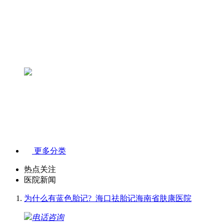
更多分类
热点关注
医院新闻
为什么有蓝色胎记?_海口祛胎记海南省肤康医院
电话咨询