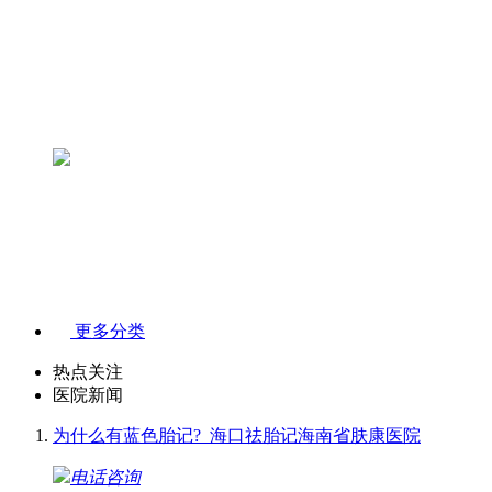
更多分类
热点关注
医院新闻
为什么有蓝色胎记?_海口祛胎记海南省肤康医院
电话咨询