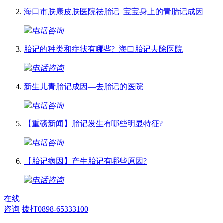
海口市肤康皮肤医院祛胎记_宝宝身上的青胎记成因
电话咨询
胎记的种类和症状有哪些?_海口胎记去除医院
电话咨询
新生儿青胎记成因—去胎记的医院
电话咨询
【重磅新闻】胎记发生有哪些明显特征?
电话咨询
【胎记病因】产生胎记有哪些原因?
电话咨询
在线
咨询
拨打0898-65333100