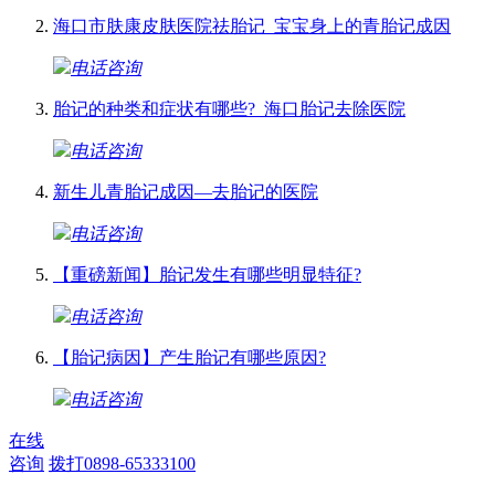
海口市肤康皮肤医院祛胎记_宝宝身上的青胎记成因
电话咨询
胎记的种类和症状有哪些?_海口胎记去除医院
电话咨询
新生儿青胎记成因—去胎记的医院
电话咨询
【重磅新闻】胎记发生有哪些明显特征?
电话咨询
【胎记病因】产生胎记有哪些原因?
电话咨询
在线
咨询
拨打0898-65333100