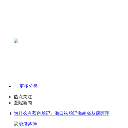
更多分类
热点关注
医院新闻
为什么有蓝色胎记?_海口祛胎记海南省肤康医院
电话咨询