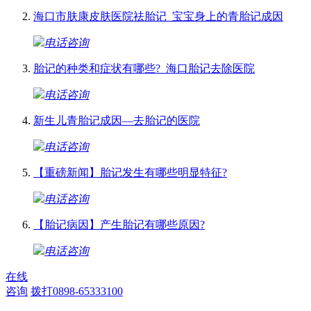
海口市肤康皮肤医院祛胎记_宝宝身上的青胎记成因
电话咨询
胎记的种类和症状有哪些?_海口胎记去除医院
电话咨询
新生儿青胎记成因—去胎记的医院
电话咨询
【重磅新闻】胎记发生有哪些明显特征?
电话咨询
【胎记病因】产生胎记有哪些原因?
电话咨询
在线
咨询
拨打0898-65333100