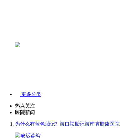
更多分类
热点关注
医院新闻
为什么有蓝色胎记?_海口祛胎记海南省肤康医院
电话咨询