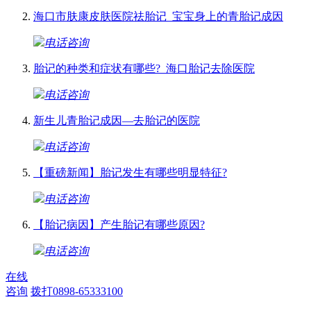
海口市肤康皮肤医院祛胎记_宝宝身上的青胎记成因
电话咨询
胎记的种类和症状有哪些?_海口胎记去除医院
电话咨询
新生儿青胎记成因—去胎记的医院
电话咨询
【重磅新闻】胎记发生有哪些明显特征?
电话咨询
【胎记病因】产生胎记有哪些原因?
电话咨询
在线
咨询
拨打0898-65333100