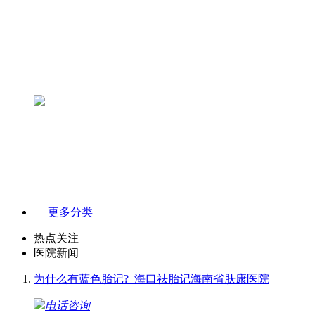
更多分类
热点关注
医院新闻
为什么有蓝色胎记?_海口祛胎记海南省肤康医院
电话咨询