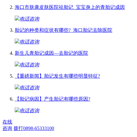
海口市肤康皮肤医院祛胎记_宝宝身上的青胎记成因
电话咨询
胎记的种类和症状有哪些?_海口胎记去除医院
电话咨询
新生儿青胎记成因—去胎记的医院
电话咨询
【重磅新闻】胎记发生有哪些明显特征?
电话咨询
【胎记病因】产生胎记有哪些原因?
电话咨询
在线
咨询
拨打0898-65333100