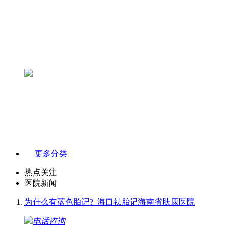
更多分类
热点关注
医院新闻
为什么有蓝色胎记?_海口祛胎记海南省肤康医院
电话咨询