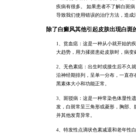
疾病有很多。 如果患者不了解白斑
导致我们使用错误的治疗方法，造成
除了白癜风其他引起皮肤出现白斑
1、贫血痣：这是一种从小就开始的
大趋势，用力揉搓患处皮肤时，病变
2、无色素痣：出生时或接生后不久
沿神经期排列，呈单一分布，一直存
黑素体大小和功能正常。
3、斑驳病：这是一种常染色体显性
发，白斑常呈三角形或菱形，胸部、
并其他发育异常。
4、特发性点滴状色素减退和老年性