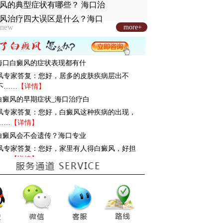
风的典型症状有哪些？ 海口治
风治疗四大误区是什么？海口
new
more+
: 海口白癜风的症状表现都有什
风专家答复：您好，居多的皮肤疾病层出不
不……
【详情】
: 白癜风的早期症状_海口治疗白
风专家答复：您好，白癜风这种疾病的出现，
……
【详情】
: 白癜风会不会遗传？海口专业
风专家答复：您好，家里有人得白癜风，好担
……
【详情】