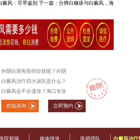
白癜风：尽早鉴别
下一篇：
分辨白糠疹与白癜风，海
外阴白斑有那些症状呢？外阴
白癜风治疗四大误区是什么？
白癜风会不会遗传？海口专业
在线咨询
立即预约
医院新闻
媒体报道
医师团队
白癜风治疗