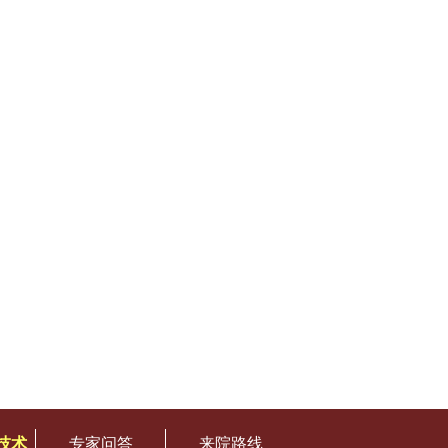
技术
专家问答
来院路线