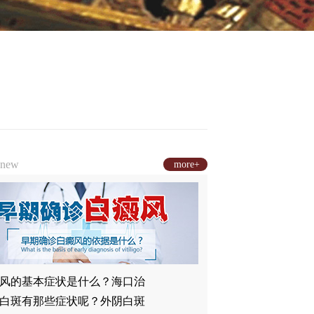
new
more+
风的基本症状是什么？海口治
白斑有那些症状呢？外阴白斑