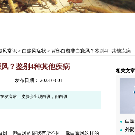
癜风常识
>
白癜风症状
> 背部白斑非白癜风？鉴别4种其他疾病
风？鉴别4种其他疾病
相关文章
发布日期： 2023-03-01
病在发病后，皮肤会出现白斑，但白斑
白癜
外阴
白斑，但白斑的症状有所不同，像白癜风这样的