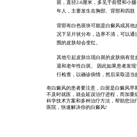
斑，直径2-6厘米，多见于前臂和小
年人，主要发生在胸部、背部和四肢
背部有白色斑块可能是白癜风或其他
况下呈片状分布，边界不清，可以通
围的皮肤却会变红。
其他引起皮肤出现白斑的皮肤病有贫
退和老年性白斑。 因此如果患者发
行检查，以确诊病情，然后采取适当
有白癜风的患者要注意，白斑是白癜风早
不及时就医，就会延误治疗进程，而加重
科学技术方案和多种治疗方法，帮助您治
医院，快速解决你的白癜风!