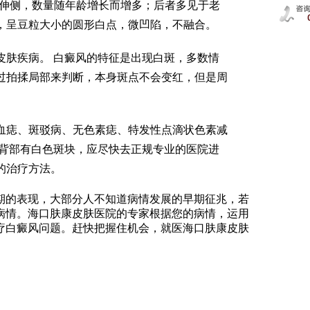
腿伸侧，数量随年龄增长而增多；后者多见于老
，呈豆粒大小的圆形白点，微凹陷，不融合。
皮肤疾病。 白癜风的特征是出现白斑，多数情
过拍揉局部来判断，本身斑点不会变红，但是周
血痣、斑驳病、无色素痣、特发性点滴状色素减
现背部有白色斑块，应尽快去正规专业的医院进
的治疗方法。
期的表现，大部分人不知道病情发展的早期征兆，若
病情。海口肤康皮肤医院的专家根据您的病情，运用
疗白癜风问题。赶快把握住机会，就医海口肤康皮肤