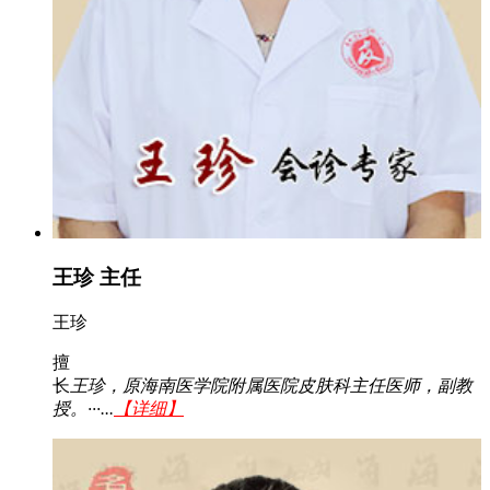
王珍 主任
王珍
擅
长
王珍，原海南医学院附属医院皮肤科主任医师，副教
授。···...
【详细】