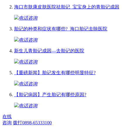
海口市肤康皮肤医院祛胎记_宝宝身上的青胎记成因
电话咨询
胎记的种类和症状有哪些?_海口胎记去除医院
电话咨询
新生儿青胎记成因—去胎记的医院
电话咨询
【重磅新闻】胎记发生有哪些明显特征?
电话咨询
【胎记病因】产生胎记有哪些原因?
电话咨询
在线
咨询
拨打0898-65333100