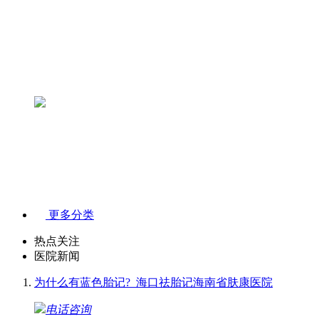
更多分类
热点关注
医院新闻
为什么有蓝色胎记?_海口祛胎记海南省肤康医院
电话咨询