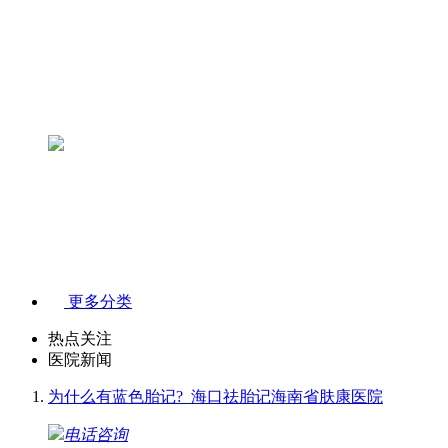
更多分类
热点关注
医院新闻
为什么有蓝色胎记?_海口祛胎记海南省肤康医院
电话咨询