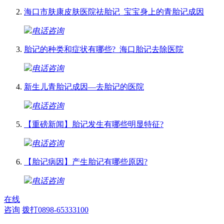
海口市肤康皮肤医院祛胎记_宝宝身上的青胎记成因
电话咨询
胎记的种类和症状有哪些?_海口胎记去除医院
电话咨询
新生儿青胎记成因—去胎记的医院
电话咨询
【重磅新闻】胎记发生有哪些明显特征?
电话咨询
【胎记病因】产生胎记有哪些原因?
电话咨询
在线
咨询
拨打0898-65333100