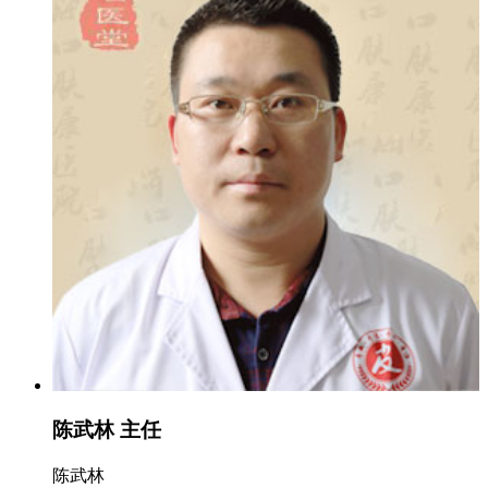
陈武林 主任
陈武林