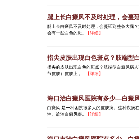
腿上长白癜风不及时处理，会蔓
腿上长白癜风不及时处理，会蔓延到整条大腿？
会有一些白色的斑...
【详细】
指尖皮肤出现白色斑点？肢端型
指尖的皮肤出现白色的斑点？肢端型白癜风病人
节皮肤）皮肤上，...
【详细】
海口治白癜风医院有多少—白癜
白癜风 是一种困扰很多人的皮肤病。这种疾病
性。诊治白癜风疾...
【详细】