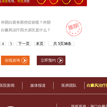
外阴白斑有那些症状呢？外阴
白癜风治疗四大误区是什么？
4
5
下一页
末页
共
5
页
38
条
在线咨询
立即预约
医院新闻
媒体报道
医师团队
白癜风治疗
版权所有：海口白癜