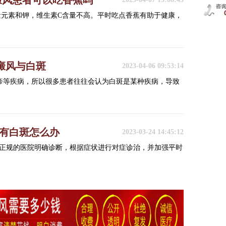
癜风患者可以吃香蕉吗
量元素和钾，维生素C含量不高。平时吃点香蕉有助于健康，
癜风与白斑
2023-04-06 09:53:14
糠疹等疾病，所以很多患者往往会认为白斑是某种疾病，导致
部有白斑怎么办
2023-03-24 14:45:12
正规的医院明确诊断，根据症状进行对症诊治，并加强平时