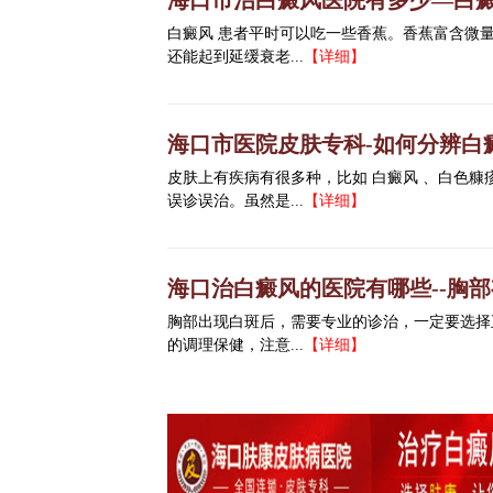
海口市治白癜风医院有多少—白
白癜风 患者平时可以吃一些香蕉。香蕉富含微
还能起到延缓衰老...
【详细】
海口市医院皮肤专科-如何分辨白
皮肤上有疾病有很多种，比如 白癜风 、白色
误诊误治。虽然是...
【详细】
海口治白癜风的医院有哪些--胸
胸部出现白斑后，需要专业的诊治，一定要选择
的调理保健，注意...
【详细】