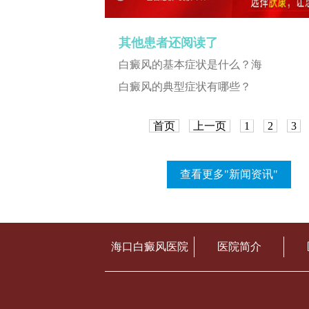
其他患者还阅读了
白癜风的基本症状是什么？海
白癜风的典型症状有哪些？
首页
上一页
1
2
3
查看更多"新闻资讯"
海口白癜风医院
医院简介