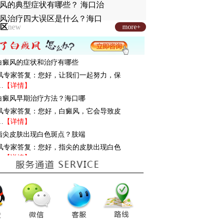
风的典型症状有哪些？ 海口治
风治疗四大误区是什么？海口
区
new
more+
: 白癜风的症状和治疗有哪些
风专家答复：您好，让我们一起努力，保
…
【详情】
: 白癜风早期治疗方法？海口哪
风专家答复：您好，白癜风，它会导致皮
…
【详情】
: 指尖皮肤出现白色斑点？肢端
风专家答复：您好，指尖的皮肤出现白色
…
【详情】