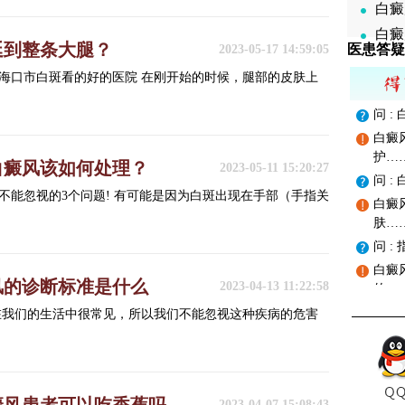
白癜
白癜
延到整条大腿？
医患答疑
2023-05-17 14:59:05
海口市白斑看的好的医院 在刚开始的时候，腿部的皮肤上
问 
白癜
护…
白癜风该如何处理？
2023-05-11 15:20:27
问 
不能忽视的3个问题! 有可能是因为白斑出现在手部（手指关
白癜
肤…
问 
白癜
风的诊断标准是什么
2023-04-13 11:22:58
的…
在我们的生活中很常见，所以我们不能忽视这种疾病的危害
2023-04-07 15:08:43