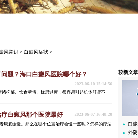
癜风常识
>
白癜风症状
>
较新文
问题？​海口白癜风医院哪个好？
2023-06-10 15:14:56
期情绪抑郁、饮食劳倦、忧思过度，很容易引起机体肝肾不
治疗白癜风那个医院最好
2023-06-07 16:48:20
白癜
者康复缓慢。那么在哪个位置治疗会慢一些呢？怎样的疗法
外阴