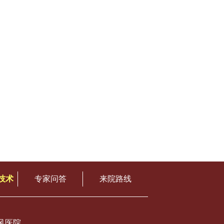
技术
专家问答
来院路线
风医院