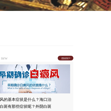
章
new
more+
风的基本症状是什么？海口治
白斑有那些症状呢？外阴白斑