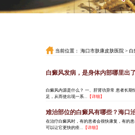
当前位置：
海口市肤康皮肤医院
>
白
白癜风发病，是身体内部哪里出了
白癜风内源是什么？ 一、肝肾功异常 患者长
足，从而使出现一系...
【详细】
难治部位的白癜风有哪些？海口
在治疗白癜风时，有的患者会很快康复，有的患
可以让它更快的痊...
【详细】