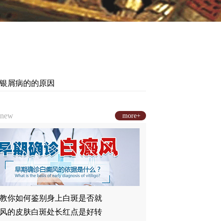
型银屑病的的原因
new
more+
教你如何鉴别身上白斑是否就
风的皮肤白斑处长红点是好转