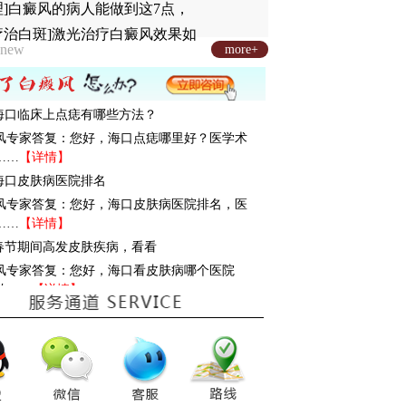
理]白癜风的病人能做到这7点，
疗治白斑]激光治疗白癜风效果如
new
more+
: 海口临床上点痣有哪些方法？
风专家答复：您好，海口点痣哪里好？医学术
……
【详情】
: 海口皮肤病医院排名
风专家答复：您好，海口皮肤病医院排名，医
……
【详情】
: 春节期间高发皮肤疾病，看看
风专家答复：您好，海口看皮肤病哪个医院
转……
【详情】