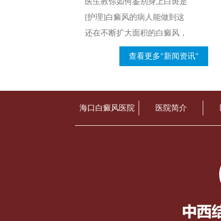
医生教你如何鉴别身上白斑是
[护理]白癜风的病人能做到这
还在不断扩大面积的白癜风，
查看更多"新闻资讯"
海口白癜风医院
医院简介