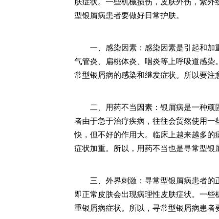
肤症状。一些机械损伤，皮肤外伤，紫外
型银屑病患者要做好日常护肤。
一、感染因素：感染因素是引起和加重
气管炎、扁桃体炎、咽炎等上呼吸道感染
常型银屑病的感染和继发症状。所以要注
二、用药不当因素：银屑病是一种顽固
者由于急于治疗疾病，往往会贸然使用一
快，但不好的作用大。临床上越来越多的
症状加重。所以，用药不当也是寻常型银
三、外界刺激：寻常型银屑病患者的正
即正常皮肤会出现病理性皮肤症状。一些
重银屑病症状。所以，寻常型银屑病患者