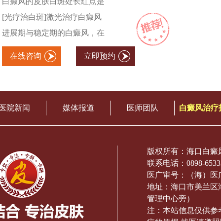
白癜风的皮肤白斑处长红点是
[光疗治白斑]激光治疗白癜风
进展期与稳定期的白癜风，在
在线咨询
立即预约
医院新闻
媒体报道
医师团队
白癜风治疗
版权所有：海口白癜
联系电话：0898-6533
医广审号：（海）医广[2
地址：海口市美兰区
管理中心旁）
注：本站信息仅供参