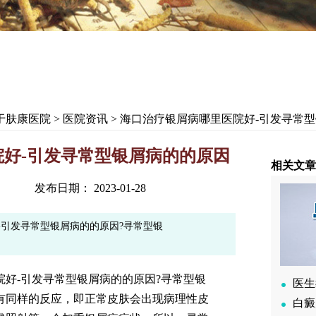
于肤康医院
>
医院资讯
> 海口治疗银屑病哪里医院好-引发寻常
好-引发寻常型银屑病的的原因
相关文章
发布日期： 2023-01-28
-引发寻常型银屑病的的原因?寻常型银
-引发寻常型银屑病的的原因?寻常型银
医生
有同样的反应，即正常皮肤会出现病理性皮
白癜