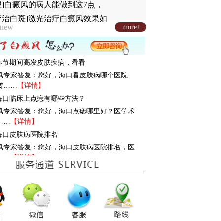
理]白癜风的病人能做到这7点，
疗治白斑]激光治疗白癜风效果如
new
more+
: 春节期间高发皮肤疾病，看看
风专家答复：您好，海口看皮肤病哪个医院
转……
【详情】
: 海口临床上点痣有哪些方法？
风专家答复：您好，海口点痣哪里好？医学术
……
【详情】
: 海口皮肤病医院排名
风专家答复：您好，海口皮肤病医院排名，医
……
【详情】