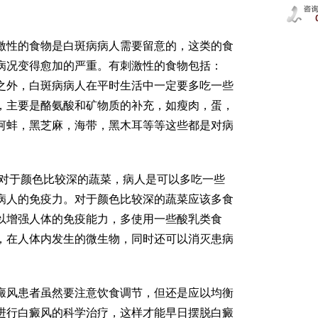
性的食物是白斑病病人需要留意的，这类的食
病况变得愈加的严重。有刺激性的食物包括：
之外，白斑病病人在平时生活中一定要多吃一些
，主要是酪氨酸和矿物质的补充，如瘦肉，蛋，
河蚌，黑芝麻，海带，黑木耳等等这些都是对病
对于颜色比较深的蔬菜，病人是可以多吃一些
病人的免疫力。对于颜色比较深的蔬菜应该多食
以增强人体的免疫能力，多使用一些酸乳类食
，在人体内发生的微生物，同时还可以消灭患病
风患者虽然要注意饮食调节，但还是应以均衡
进行白癜风的科学治疗，这样才能早日摆脱白癜