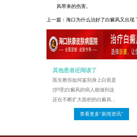
风带来的伤害。
上一篇：
海口为什么治好了白癜风又出现
其他患者还阅读了
医生教你如何鉴别身上白斑是
[护理]白癜风的病人能做到这
还在不断扩大面积的白癜风，
查看更多"新闻资讯"