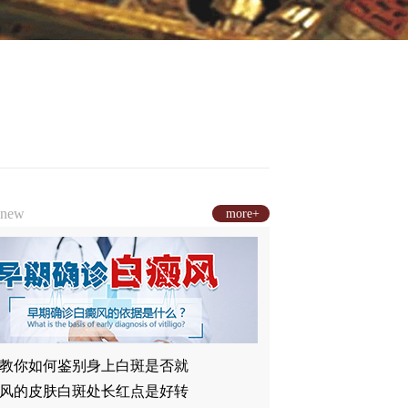
new
more+
教你如何鉴别身上白斑是否就
风的皮肤白斑处长红点是好转