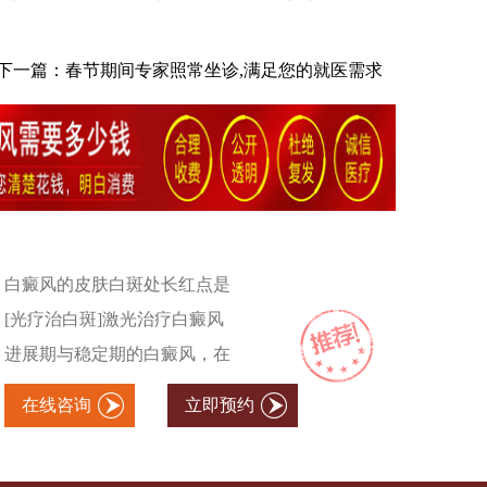
下一篇：
春节期间专家照常坐诊,满足您的就医需求
白癜风的皮肤白斑处长红点是
[光疗治白斑]激光治疗白癜风
进展期与稳定期的白癜风，在
在线咨询
立即预约