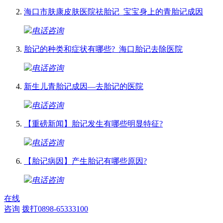
海口市肤康皮肤医院祛胎记_宝宝身上的青胎记成因
电话咨询
胎记的种类和症状有哪些?_海口胎记去除医院
电话咨询
新生儿青胎记成因—去胎记的医院
电话咨询
【重磅新闻】胎记发生有哪些明显特征?
电话咨询
【胎记病因】产生胎记有哪些原因?
电话咨询
在线
咨询
拨打0898-65333100