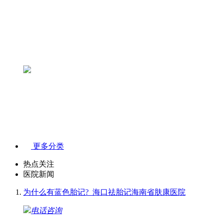
更多分类
热点关注
医院新闻
为什么有蓝色胎记?_海口祛胎记海南省肤康医院
电话咨询