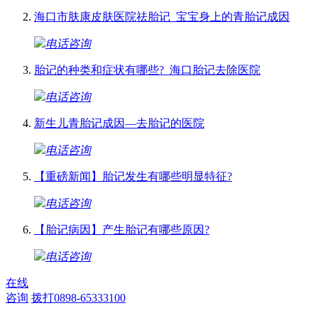
海口市肤康皮肤医院祛胎记_宝宝身上的青胎记成因
电话咨询
胎记的种类和症状有哪些?_海口胎记去除医院
电话咨询
新生儿青胎记成因—去胎记的医院
电话咨询
【重磅新闻】胎记发生有哪些明显特征?
电话咨询
【胎记病因】产生胎记有哪些原因?
电话咨询
在线
咨询
拨打0898-65333100