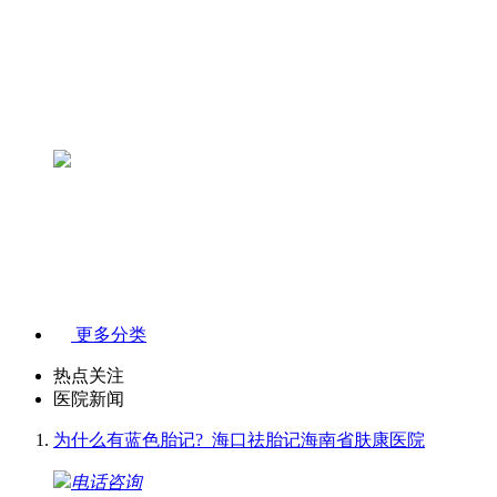
更多分类
热点关注
医院新闻
为什么有蓝色胎记?_海口祛胎记海南省肤康医院
电话咨询