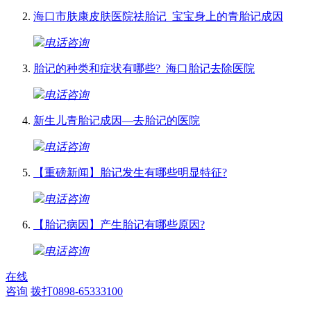
海口市肤康皮肤医院祛胎记_宝宝身上的青胎记成因
电话咨询
胎记的种类和症状有哪些?_海口胎记去除医院
电话咨询
新生儿青胎记成因—去胎记的医院
电话咨询
【重磅新闻】胎记发生有哪些明显特征?
电话咨询
【胎记病因】产生胎记有哪些原因?
电话咨询
在线
咨询
拨打0898-65333100