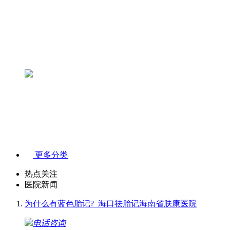
更多分类
热点关注
医院新闻
为什么有蓝色胎记?_海口祛胎记海南省肤康医院
电话咨询