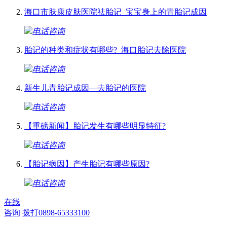
海口市肤康皮肤医院祛胎记_宝宝身上的青胎记成因
电话咨询
胎记的种类和症状有哪些?_海口胎记去除医院
电话咨询
新生儿青胎记成因—去胎记的医院
电话咨询
【重磅新闻】胎记发生有哪些明显特征?
电话咨询
【胎记病因】产生胎记有哪些原因?
电话咨询
在线
咨询
拨打0898-65333100