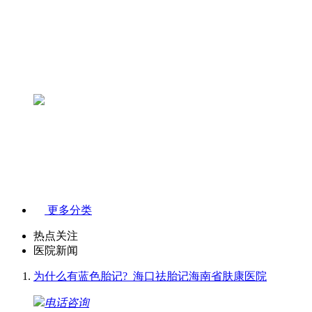
更多分类
热点关注
医院新闻
为什么有蓝色胎记?_海口祛胎记海南省肤康医院
电话咨询