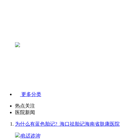
更多分类
热点关注
医院新闻
为什么有蓝色胎记?_海口祛胎记海南省肤康医院
电话咨询