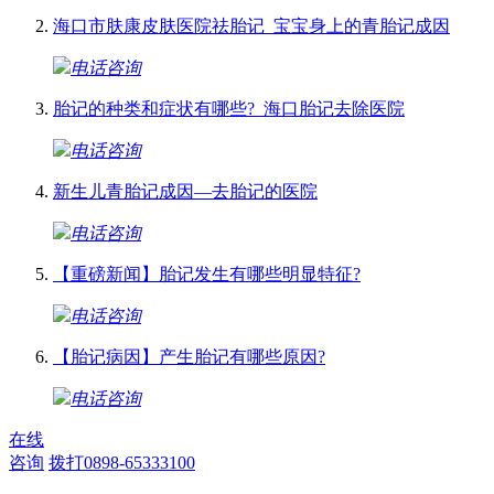
海口市肤康皮肤医院祛胎记_宝宝身上的青胎记成因
电话咨询
胎记的种类和症状有哪些?_海口胎记去除医院
电话咨询
新生儿青胎记成因—去胎记的医院
电话咨询
【重磅新闻】胎记发生有哪些明显特征?
电话咨询
【胎记病因】产生胎记有哪些原因?
电话咨询
在线
咨询
拨打0898-65333100