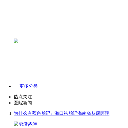
更多分类
热点关注
医院新闻
为什么有蓝色胎记?_海口祛胎记海南省肤康医院
电话咨询