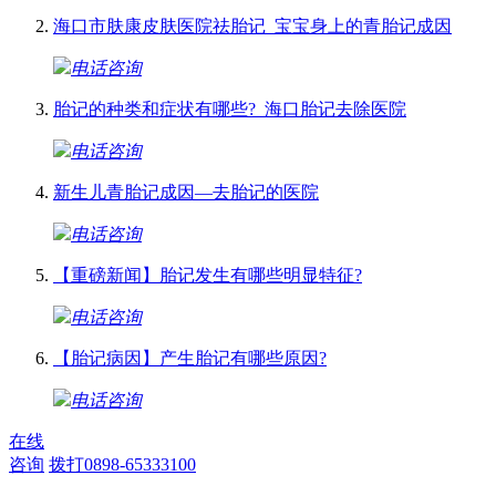
海口市肤康皮肤医院祛胎记_宝宝身上的青胎记成因
电话咨询
胎记的种类和症状有哪些?_海口胎记去除医院
电话咨询
新生儿青胎记成因—去胎记的医院
电话咨询
【重磅新闻】胎记发生有哪些明显特征?
电话咨询
【胎记病因】产生胎记有哪些原因?
电话咨询
在线
咨询
拨打0898-65333100