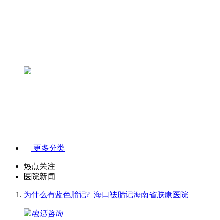
更多分类
热点关注
医院新闻
为什么有蓝色胎记?_海口祛胎记海南省肤康医院
电话咨询