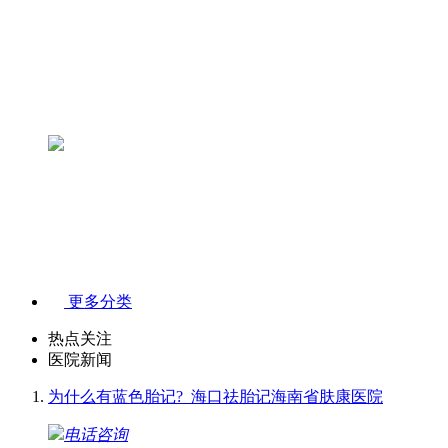
更多分类
热点关注
医院新闻
为什么有蓝色胎记?_海口祛胎记海南省肤康医院
电话咨询