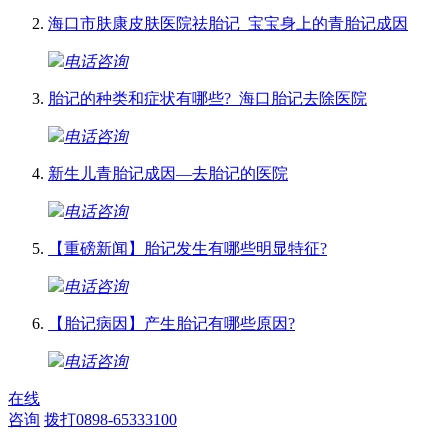
海口市肤康皮肤医院祛胎记_宝宝身上的青胎记成因
电话咨询
胎记的种类和症状有哪些?_海口胎记去除医院
电话咨询
新生儿青胎记成因—去胎记的医院
电话咨询
【重磅新闻】胎记发生有哪些明显特征?
电话咨询
【胎记病因】产生胎记有哪些原因?
电话咨询
在线
咨询
拨打0898-65333100