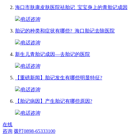
海口市肤康皮肤医院祛胎记_宝宝身上的青胎记成因
电话咨询
胎记的种类和症状有哪些?_海口胎记去除医院
电话咨询
新生儿青胎记成因—去胎记的医院
电话咨询
【重磅新闻】胎记发生有哪些明显特征?
电话咨询
【胎记病因】产生胎记有哪些原因?
电话咨询
在线
咨询
拨打0898-65333100