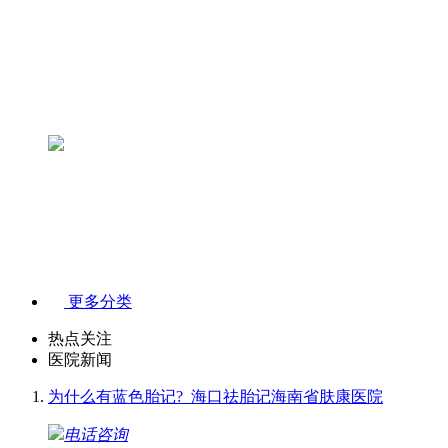
更多分类
热点关注
医院新闻
为什么有蓝色胎记?_海口祛胎记海南省肤康医院
电话咨询