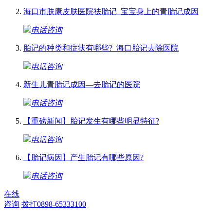
海口市肤康皮肤医院祛胎记_宝宝身上的青胎记成因
电话咨询
胎记的种类和症状有哪些?_海口胎记去除医院
电话咨询
新生儿青胎记成因—去胎记的医院
电话咨询
【重磅新闻】胎记发生有哪些明显特征?
电话咨询
【胎记病因】产生胎记有哪些原因?
电话咨询
在线
咨询
拨打0898-65333100