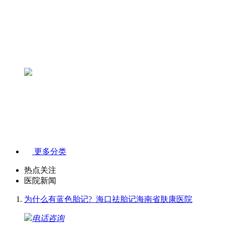
更多分类
热点关注
医院新闻
为什么有蓝色胎记?_海口祛胎记海南省肤康医院
电话咨询