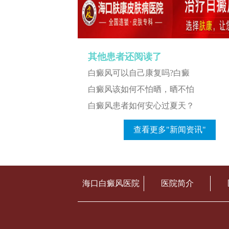
其他患者还阅读了
白癜风可以自己康复吗?白癜
白癜风该如何不怕晒，晒不怕
白癜风患者如何安心过夏天？
查看更多"新闻资讯"
海口白癜风医院
医院简介