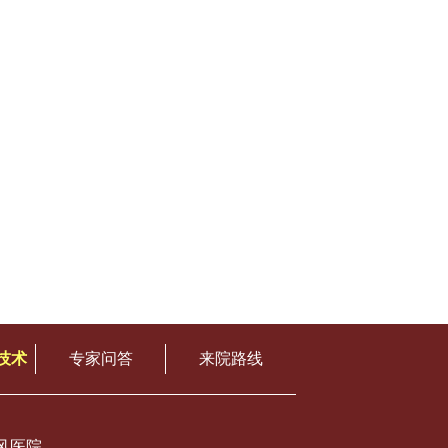
技术
专家问答
来院路线
风医院