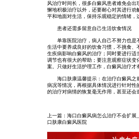
风治疗时间长，很多白癜风患者难免会出
懈地积极治疗以外，还要耐心对其进行劝
平和地面对生活，保持乐观稳定的情绪，
患者还需多留意自己生活饮食情况
单靠医院治疗，病人自己不努力也是不
生活中要养成良好的饮食习惯，不挑食、
生疾病影响白癜风的治疗；同时要进行适
调节也有很大的帮助；要注意观察症状变
案。只做好生活护理工作，白癜风治疗才
海口肤康温馨提示：在治疗白癜风之前
病况等情况，再根据具体情况进行针对性
的治疗对病情的恢复毫无作用，甚至还会
​​​​​​
上一篇：
海口白癜风病怎么治疗不会扩展
口肤康白癜风医院