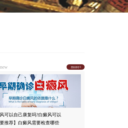
new
more+
风可以自己康复吗?白癜风可以
要推荐】白癜风需要检查哪些