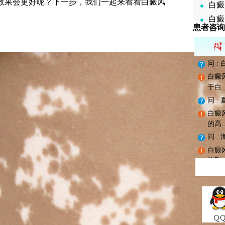
效果会更好呢？下一步，我们一起来看看白癜风
白癜
白癜
患者咨询
问 
白癜
于白
问 
白癜
的高
问 
白癜
能取