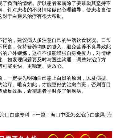
现了负面的情绪。所以患者家属除了要鼓励其坚持不
解，针对患者的不良情绪做好心理辅导，使患者自信
这对于白癜风治疗有很大帮助。
行的，建议病人多注意自己的生活饮食状况。日常
不厌食，保持营养均衡的摄入，避免营养不良导致此
当的户外锻炼，这样不仅能增强自身免疫力，对情绪
化，如发现问题要及时与医生沟通，调整好治疗方
有可能更快、更稳定、更放心。
，一定要先明确自己患上白斑的原因，以及病型、
的治疗。唯有如此，才能更好的治愈白斑，否则盲目
造成反效果，希望患者平时多了解疾病。
_海口白癜专科
下一篇：
海口中医怎么治疗白癜风_海