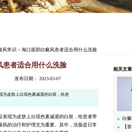
癜风常识
> 海口面部白癜风患者适合用什么洗脸
风患者适合用什么洗脸
相关文章
发布日期： 2023-03-07
现为皮肤上出现色素减退的白斑，给患
征表现为皮肤上出现色素减退的白斑，给患者带
白癜
癜风的治疗和护理尤为重要。其中，洗脸是日常
【首