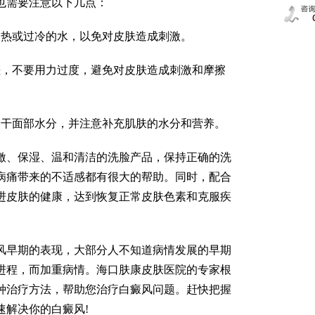
也需要注意以下几点：
过热或过冷的水，以免对皮肤造成刺激。
搓，不要用力过度，避免对皮肤造成刺激和摩擦
拍干面部水分，并注意补充肌肤的水分和营养。
激、保湿、温和清洁的洗脸产品，保持正确的洗
病痛带来的不适感都有很大的帮助。同时，配合
进皮肤的健康，达到恢复正常皮肤色素和克服疾
风早期的表现，大部分人不知道病情发展的早期
进程，而加重病情。海口肤康皮肤医院的专家根
种治疗方法，帮助您治疗白癜风问题。赶快把握
速解决你的白癜风!