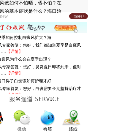
风该如何不怕晒，晒不怕？在
风的基本症状是什么？海口治
new
more+
: 夏季如何控制白癜风扩大？海
风专家答复：您好，我们都知道夏季是白癜风
……
【详情】
: 白癜风为什么会在夏季出现？
风专家答复：您好，炎炎夏日即将到来，但对
……
【详情】
: 海口得了白斑该如何护理才好
风专家答复：您好，白斑需要长期坚持治疗才
……
【详情】