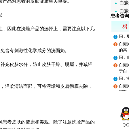
脸产品对患者的皮肤健康至关重要。
白癜
白癜
品
患者咨询
性，因此在洗脸产品的选择上，需要注意以下几
问 
白癜
的高
避免含有刺激性化学成分的洗面奶。
问 
以补充皮肤水分，防止皮肤干燥、脱屑，并减轻
白癜
于白
问 
奶，轻柔清洁面部，可将污垢和皮屑彻底去除，
白癜
能取
风患者皮肤的健康和美观。除了注意洗脸产品的