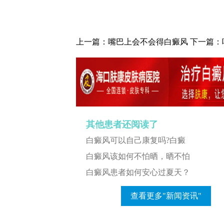
上一篇：
嘴巴上会不会得白癜风
下一篇：
其他患者还阅读了
白癜风可以自己康复吗?白癜
白癜风该如何不怕晒，晒不怕
白癜风患者如何安心过夏天？
查看更多"新闻资讯"