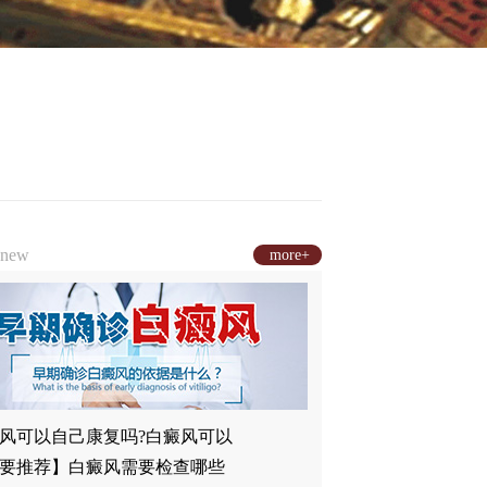
new
more+
风可以自己康复吗?白癜风可以
要推荐】白癜风需要检查哪些