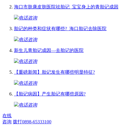
海口市肤康皮肤医院祛胎记_宝宝身上的青胎记成因
电话咨询
胎记的种类和症状有哪些?_海口胎记去除医院
电话咨询
新生儿青胎记成因—去胎记的医院
电话咨询
【重磅新闻】胎记发生有哪些明显特征?
电话咨询
【胎记病因】产生胎记有哪些原因?
电话咨询
在线
咨询
拨打0898-65333100