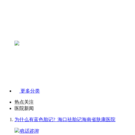
更多分类
热点关注
医院新闻
为什么有蓝色胎记?_海口祛胎记海南省肤康医院
电话咨询