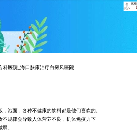
专科医院_海口肤康治疗白癜风医院
，泡面，各种不健康的饮料都是他们喜欢的。
食不规律会导致人体营养不良，机体免疫力下
减弱。