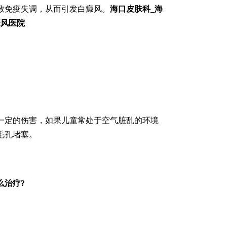
致免疫失调，从而引发白癜风。
海口皮肤科_海
癜风医院
定的伤害，如果儿童常处于空气脏乱的环境
毛孔堵塞。
么治疗?