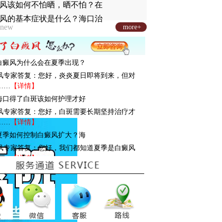
风该如何不怕晒，晒不怕？在
风的基本症状是什么？海口治
new
more+
: 白癜风为什么会在夏季出现？
风专家答复：您好，炎炎夏日即将到来，但对
……
【详情】
: 海口得了白斑该如何护理才好
风专家答复：您好，白斑需要长期坚持治疗才
……
【详情】
: 夏季如何控制白癜风扩大？海
风专家答复：您好，我们都知道夏季是白癜风
……
【详情】