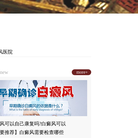
风医院
new
more+
风可以自己康复吗?白癜风可以
要推荐】白癜风需要检查哪些