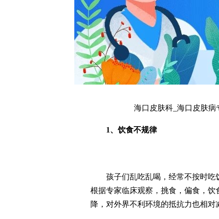
海口皮肤科_海口皮肤病
1、饮食不规律
孩子们乱吃乱喝，经常不按时吃饭
根据专家临床观察，挑食，偏食，饮
降，对外界不利环境的抵抗力也相对