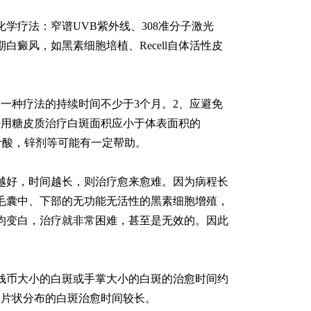
学疗法：窄谱UVB紫外线、308准分子激光
癜风，如黑素细胞培植、Recell自体活性皮
一种疗法的持续时间不少于3个月。2、应避免
外用糖皮质治疗白斑面积应小于体表面积的
，叶酸，锌剂等可能有一定帮助。
越好，时间越长，则治疗愈来愈难。因为病程长
毛囊中、下部的无功能无活性的黑素细胞增殖，
均变白，治疗就非常困难，甚至是无效的。因此
钱币大小的白斑或手掌大小的白斑的治愈时间约
处片状分布的白斑治愈时间较长。