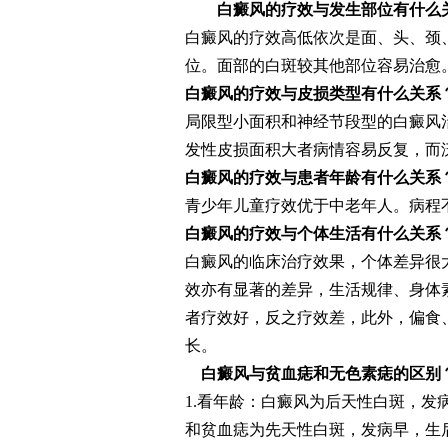
白癜风的疗效与发生部位有什么
白癜风的疗效高低依次是面、头、颈
位。面部的白斑较其他部位容易治愈
白癜风的疗效与皮损类型有什么关系
局限型小面积和神经节段型的白癜风
发性皮损面积大者病情容易反复，而
白癜风的疗效与患者年龄有什么关系
青少年儿童疗效优于中老年人。病程
白癜风的疗效与个体生活有什么关系
白癜风的临床治疗效果，个体差异很
效亦有显著的差异，生活规律、身体
者疗效好，反之疗效差，此外，偏食
长。
白癜风与贫血痣和无色素痣的区别
1.看年龄：白癜风为后天性白斑，发
和贫血痣为先天性白斑，发病早，生