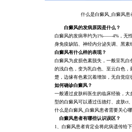
什么是白癜风_白癜风患
白癜风的发病原因是什么？
白癜风的发病率约为1%——4%，无
身免疫缺陷、神经内分泌失调、黑素
白癜风有什么样的表现？
白癜风为皮损色素脱失，一般呈乳白
的浅白色，变为乳白色、至云白色，
楚，边缘有色素沉着增加，无自觉症
如何确诊白癜风？
一般通过皮肤科医生的临床经验，大
型的白癜风可以通过伍德灯、皮肤ct
什么是白癜风_白癜风患者需要关心哪
白癜风患者有哪些认识误区？
1、白癜风患者肯定会将此病遗传给