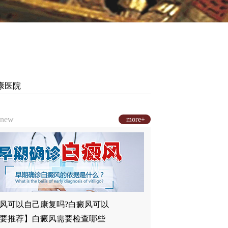
康医院
new
more+
风可以自己康复吗?白癜风可以
要推荐】白癜风需要检查哪些