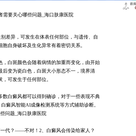
者需要关心哪些问题_海口肤康医院
性别差异，可发生在体表任何部位，与遗传、自
细胞自身破坏及生化异常有着密切关系。
色，白斑颜色会随着病情的加重而变化，由开始
最后变为瓷白色，白斑大小形态不一，境界清
状，可发生于任何部位。
多数白癜风都可以得到确诊，对于一些表现不典
、白癜风智能AI成像检测系统等方式辅助诊断。
些问题_海口肤康医院
下一代？——不对！2、白癜风会传染给家人？