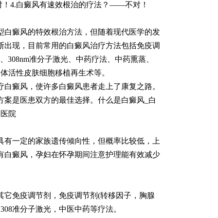
对！4.白癜风有速效根治的疗法？——不对！
型白癜风的特效根治方法，但随着现代医学的发
断出现，目前常用的白癜风治疗方法包括免疫调
、308nm准分子激光、中药疗法、中药熏蒸、
l自体活性皮肤细胞移植再生术等。
疗白癜风，使许多白癜风患者走上了康复之路。
方案是医患双方的最佳选择。
什么是白癜风_白
康医院
具有一定的家族遗传倾向性，但概率比较低，上
有白癜风，孕妇在怀孕期间注意护理能有效减少
其它免疫调节剂，免疫调节剂(转移因子，胸腺
、308准分子激光，中医中药等疗法。