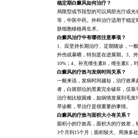
稳定期白癜风如何治疗？
局限型或节段型的可以局部光疗或光化
等，中医中药。外科治疗适用于稳定期白
肤细胞移植再生术。
白癜风治疗中有哪些注意事项？
1、应坚持长期治疗、定期随诊，一般
外伤或暴晒，特别是在进展期。3、
10%；4、补充维生素B，维生素E
白癜风的疗效与发病时间关系？
一般来说，发病时间越短，治疗效果
者，白斑部位的黑素完全破坏，仅靠
治疗相比较困难，如病情发展到毛发
早诊断，早治疗是很重要的事情。
白癜风的疗效与面积大小有关系？
面积小的疗效高，面积大的疗效差，
3个月到15个月；面积较大、周身多