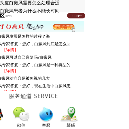
头皮白癜风需要怎么处理合适
白癜风患者为什么不能长时间
区
new
more+
: 白癜风发展是怎样的过程？海
风专家答复：您好，白癜风到底是怎么回
…
【详情】
: 白癜风可以自己康复吗?白癜风
风专家答复：您好，白癜风是一种典型的
…
【详情】
: 白癜风治疗容易被忽视的几大
风专家答复：您好，现在生活中白癜风患
…
【详情】