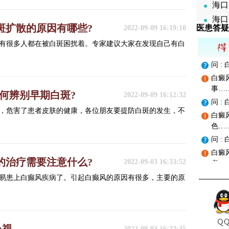
海口
海口
斑扩散的原因有哪些?
医患答疑
2022-09-09 16:19:10
有很多人都在被白斑困扰着。专家建议大家在发现自己有白
问 
白癜
事…
何辨别早期白斑?
2022-09-09 16:12:32
问 
，危害了患者皮肤的健康，各位朋友要提防白斑的发生，不
白癜
色…
问 
白癜
的治疗需要注意什么?
2022-09-03 16:33:52
者…
易患上白癫风疾病了。引起白癫风的原因有很多，主要的原
2022-09-03 16:32:35