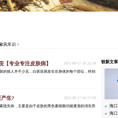
癜风常识
>
较新文
院【专业专注皮肤病】
2022-09-17 16:23:10
斑的病人并不少见，白斑容易发生在身体的每个部位，特别
产生?
2022-09-17 16:17:50
海口
素脱失病，主要是由于皮肤的黑色素细胞功能逐渐的消失而
海口