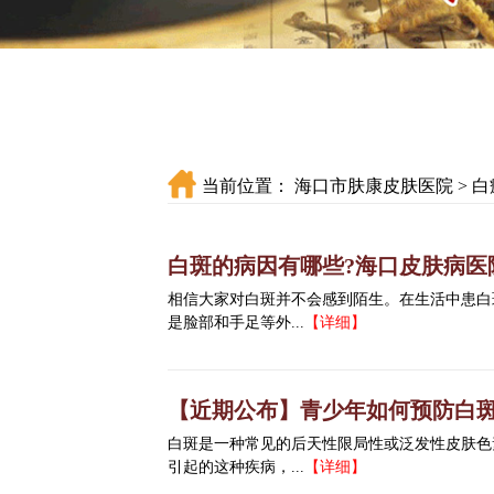
当前位置：
海口市肤康皮肤医院
>
白
白斑的病因有哪些?海口皮肤病医
相信大家对白斑并不会感到陌生。在生活中患白
是脸部和手足等外...
【详细】
【近期公布】青少年如何预防白斑
白斑是一种常见的后天性限局性或泛发性皮肤色
引起的这种疾病，...
【详细】