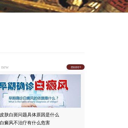
章
new
more+
皮肤白斑问题具体原因是什么
白癜风不治疗有什么危害