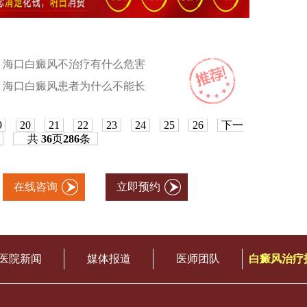
海口白癜风不治疗有什么危害
海口白癜风患者为什么不能长
9
20
21
22
23
24
25
26
下一
共
36
页
286
条
在线咨询
立即预约
医院新闻
媒体报道
医师团队
白癜风治疗