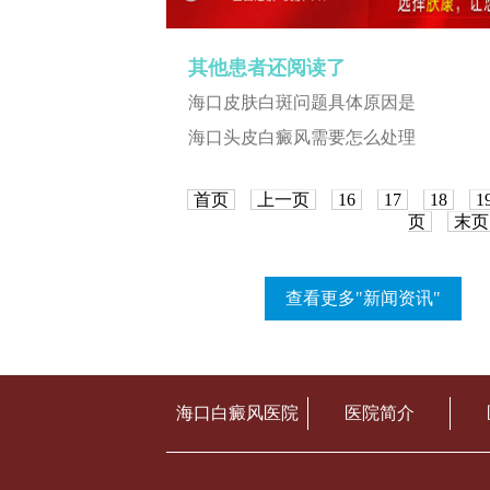
其他患者还阅读了
海口皮肤白斑问题具体原因是
海口头皮白癜风需要怎么处理
首页
上一页
16
17
18
1
页
末页
查看更多"新闻资讯"
海口白癜风医院
医院简介