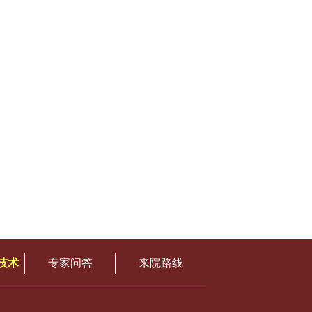
技术
专家问答
来院路线