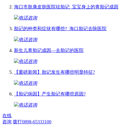
海口市肤康皮肤医院祛胎记_宝宝身上的青胎记成因
电话咨询
胎记的种类和症状有哪些?_海口胎记去除医院
电话咨询
新生儿青胎记成因—去胎记的医院
电话咨询
【重磅新闻】胎记发生有哪些明显特征?
电话咨询
【胎记病因】产生胎记有哪些原因?
电话咨询
在线
咨询
拨打0898-65333100