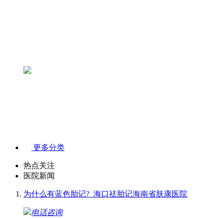
更多分类
热点关注
医院新闻
为什么有蓝色胎记?_海口祛胎记海南省肤康医院
电话咨询