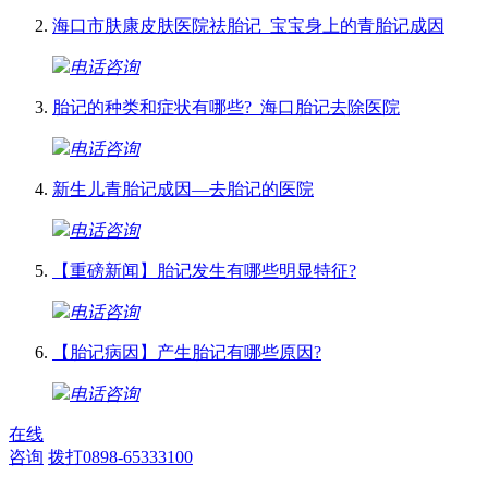
海口市肤康皮肤医院祛胎记_宝宝身上的青胎记成因
电话咨询
胎记的种类和症状有哪些?_海口胎记去除医院
电话咨询
新生儿青胎记成因—去胎记的医院
电话咨询
【重磅新闻】胎记发生有哪些明显特征?
电话咨询
【胎记病因】产生胎记有哪些原因?
电话咨询
在线
咨询
拨打0898-65333100