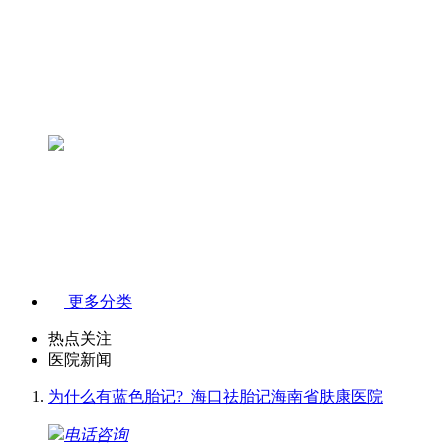
更多分类
热点关注
医院新闻
为什么有蓝色胎记?_海口祛胎记海南省肤康医院
电话咨询