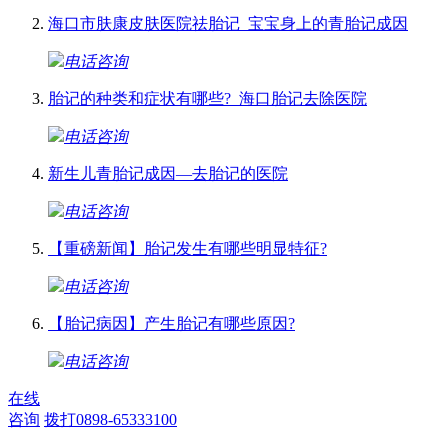
海口市肤康皮肤医院祛胎记_宝宝身上的青胎记成因
电话咨询
胎记的种类和症状有哪些?_海口胎记去除医院
电话咨询
新生儿青胎记成因—去胎记的医院
电话咨询
【重磅新闻】胎记发生有哪些明显特征?
电话咨询
【胎记病因】产生胎记有哪些原因?
电话咨询
在线
咨询
拨打0898-65333100