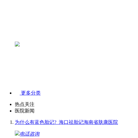
更多分类
热点关注
医院新闻
为什么有蓝色胎记?_海口祛胎记海南省肤康医院
电话咨询