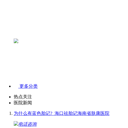
更多分类
热点关注
医院新闻
为什么有蓝色胎记?_海口祛胎记海南省肤康医院
电话咨询