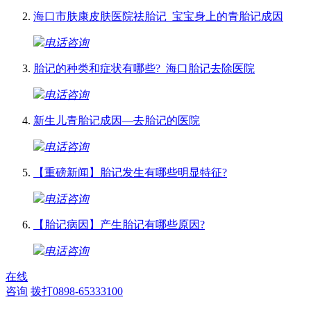
海口市肤康皮肤医院祛胎记_宝宝身上的青胎记成因
电话咨询
胎记的种类和症状有哪些?_海口胎记去除医院
电话咨询
新生儿青胎记成因—去胎记的医院
电话咨询
【重磅新闻】胎记发生有哪些明显特征?
电话咨询
【胎记病因】产生胎记有哪些原因?
电话咨询
在线
咨询
拨打0898-65333100