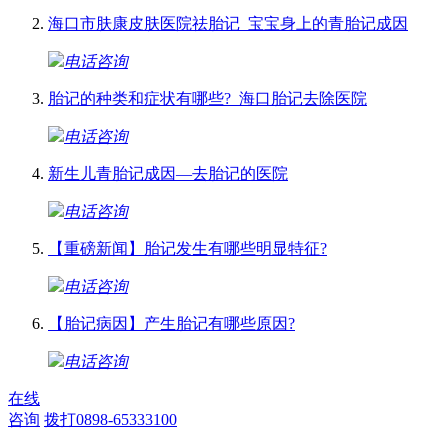
海口市肤康皮肤医院祛胎记_宝宝身上的青胎记成因
电话咨询
胎记的种类和症状有哪些?_海口胎记去除医院
电话咨询
新生儿青胎记成因—去胎记的医院
电话咨询
【重磅新闻】胎记发生有哪些明显特征?
电话咨询
【胎记病因】产生胎记有哪些原因?
电话咨询
在线
咨询
拨打0898-65333100