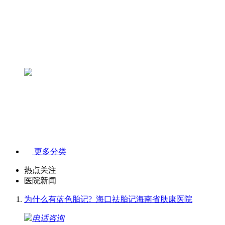
更多分类
热点关注
医院新闻
为什么有蓝色胎记?_海口祛胎记海南省肤康医院
电话咨询