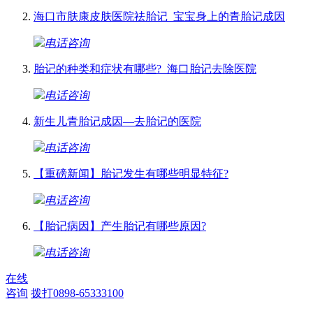
海口市肤康皮肤医院祛胎记_宝宝身上的青胎记成因
电话咨询
胎记的种类和症状有哪些?_海口胎记去除医院
电话咨询
新生儿青胎记成因—去胎记的医院
电话咨询
【重磅新闻】胎记发生有哪些明显特征?
电话咨询
【胎记病因】产生胎记有哪些原因?
电话咨询
在线
咨询
拨打0898-65333100