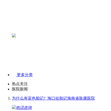
更多分类
热点关注
医院新闻
为什么有蓝色胎记?_海口祛胎记海南省肤康医院
电话咨询