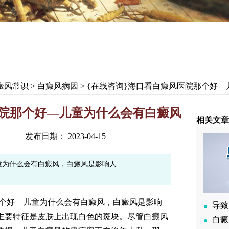
癜风常识
>
白癜风病因
> {在线咨询}海口看白癜风医院那个好
医院那个好—儿童为什么会有白癜风
相关文章
发布日期： 2023-04-15
儿童为什么会有白癜风，白癜风是影响人
个好—儿童为什么会有白癜风，白癜风是影响
导致
主要特征是皮肤上出现白色的斑块。尽管白癜风
白癜