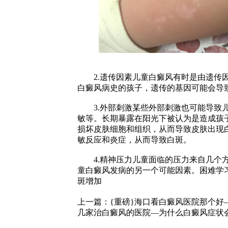
2.遗传因素儿童白癜风有时是由遗传因
白癜风病史的孩子，遗传的基因可能会导
3.外部刺激某些外部刺激也可能导致儿
敏等。长期暴露在阳光下被认为是造成孩
损坏皮肤细胞和组织，从而导致皮肤出现
敏反应和炎症，从而导致白斑。
4.精神压力儿童面临的压力来自几个方
童白癜风发病的另一个可能因素。困难学
斑增加
上一篇：
{重磅}海口看白癜风医院那个好
几家治白癜风的医院—为什么白癜风症状