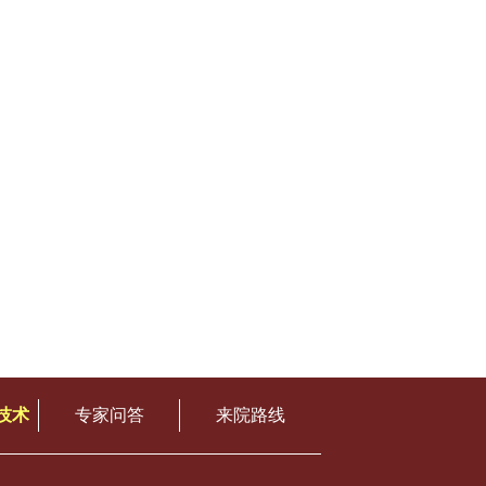
技术
专家问答
来院路线