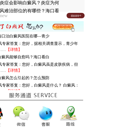
炎症会影响白癜风？炎症为何
风难治部位的有哪些？海口看
new
more+
: 海口治白癜风医院在哪—青少
风专家答复：您好，据相关调查显示，青少年
……
【详情】
: 白癜风能够自愈吗？海口看白
风专家答复：您好，白癜风虽是皮肤疾病，但
……
【详情】
: 白癜风怎么引起的？怎么预防
风专家答复：您好，白癜风是什么？ 白癜风：
……
【详情】