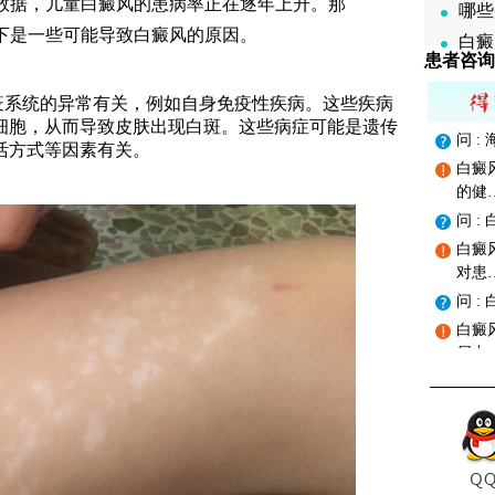
数据，儿童白癜风的患病率正在逐年上升。那
哪些
下是一些可能导致白癜风的原因。
白癜
患者咨询
系统的异常有关，例如自身免疫性疾病。这些疾病
细胞，从而导致皮肤出现白斑。这些病症可能是遗传
问 
活方式等因素有关。
白癜
的健
问 
白癜
对患
问 
白癜
属中