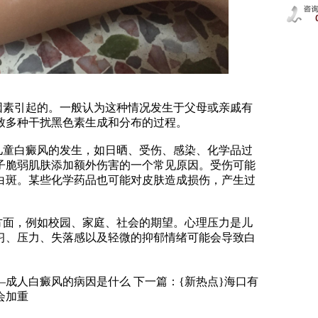
素引起的。一般认为这种情况发生于父母或亲戚有
致多种干扰黑色素生成和分布的过程。
童白癜风的发生，如日晒、受伤、感染、化学品过
子脆弱肌肤添加额外伤害的一个常见原因。受伤可能
白斑。某些化学药品也可能对皮肤造成损伤，产生过
面，例如校园、家庭、社会的期望。心理压力是儿
习、压力、失落感以及轻微的抑郁情绪可能会导致白
—成人白癜风的病因是什么
下一篇：
{新热点}海口有
会加重