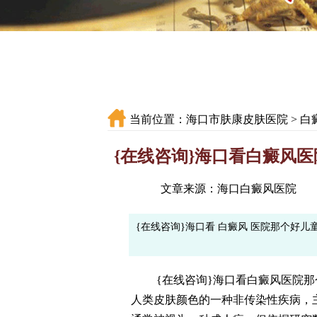
当前位置：
海口市肤康皮肤医院
>
白
{在线咨询}海口看白癜风
文章来源：海口白癜风医院
{在线咨询}海口看 白癜风 医院那个好
{在线咨询}海口看
白癜风
医院那
人类皮肤颜色的一种非传染性疾病，