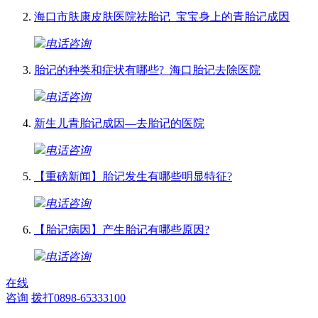
海口市肤康皮肤医院祛胎记_宝宝身上的青胎记成因
电话咨询
胎记的种类和症状有哪些?_海口胎记去除医院
电话咨询
新生儿青胎记成因—去胎记的医院
电话咨询
【重磅新闻】胎记发生有哪些明显特征?
电话咨询
【胎记病因】产生胎记有哪些原因?
电话咨询
在线
咨询
拨打0898-65333100