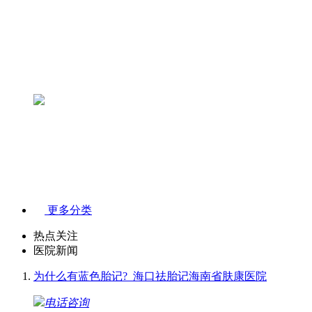
更多分类
热点关注
医院新闻
为什么有蓝色胎记?_海口祛胎记海南省肤康医院
电话咨询