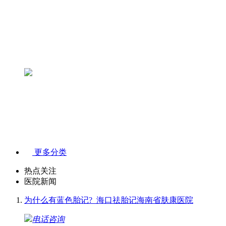
更多分类
热点关注
医院新闻
为什么有蓝色胎记?_海口祛胎记海南省肤康医院
电话咨询