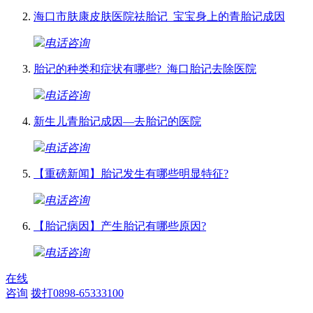
海口市肤康皮肤医院祛胎记_宝宝身上的青胎记成因
电话咨询
胎记的种类和症状有哪些?_海口胎记去除医院
电话咨询
新生儿青胎记成因—去胎记的医院
电话咨询
【重磅新闻】胎记发生有哪些明显特征?
电话咨询
【胎记病因】产生胎记有哪些原因?
电话咨询
在线
咨询
拨打0898-65333100