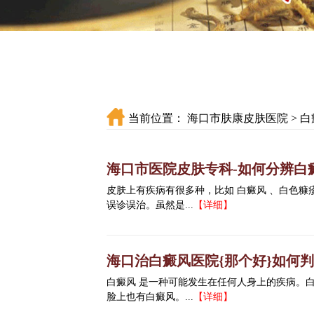
当前位置：
海口市肤康皮肤医院
>
白
海口市医院皮肤专科-如何分辨白
皮肤上有疾病有很多种，比如 白癜风 、白色
误诊误治。虽然是...
【详细】
海口治白癜风医院{那个好}如何
白癜风 是一种可能发生在任何人身上的疾病。
脸上也有白癜风。...
【详细】