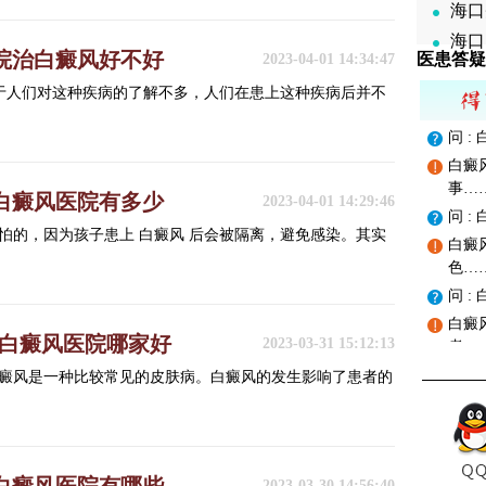
海口
海口
院治白癜风好不好
医患答疑
2023-04-01 14:34:47
由于人们对这种疾病的了解不多，人们在患上这种疾病后并不
问 
白癜
事…
白癜风医院有多少
2023-04-01 14:29:46
问 
怕的，因为孩子患上 白癜风 后会被隔离，避免感染。其实
白癜
色…
问 
白癜
治白癜风医院哪家好
2023-03-31 15:12:13
者…
癜风是一种比较常见的皮肤病。白癜风的发生影响了患者的
2023-03-30 14:56:40