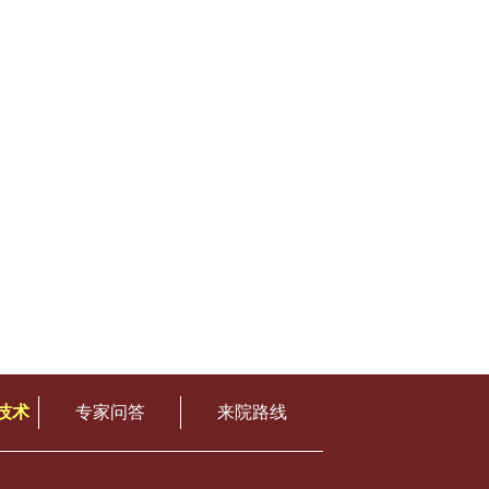
技术
专家问答
来院路线