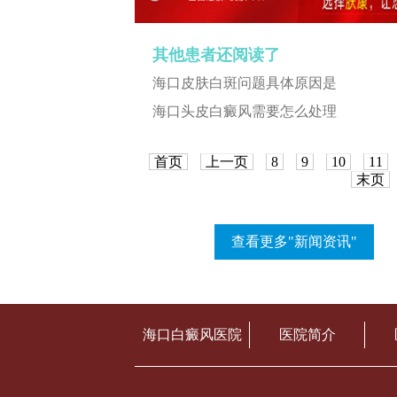
其他患者还阅读了
海口皮肤白斑问题具体原因是
海口头皮白癜风需要怎么处理
首页
上一页
8
9
10
11
末页
查看更多"新闻资讯"
海口白癜风医院
医院简介