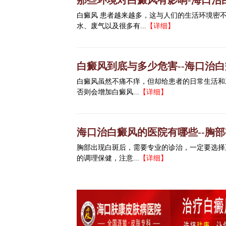
那些环境对白癜风有影响-海口治
白癜风 患者越来越多，这与人们的生活环境密
水、废气以及很多有...
【详细】
白癜风到底与多少危害--海口治
白癜风虽然不痛不痒，但却给患者的日常生活和
否则会增加白癜风...
【详细】
海口治白癜风的医院有哪些--胸
胸部出现白斑后，需要专业的诊治，一定要选择
的调理保健，注意...
【详细】