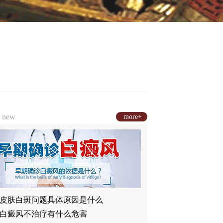
章
new
more+
皮肤白斑问题具体原因是什么
白癜风不治疗有什么危害