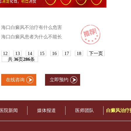
海口白癜风不治疗有什么危害
海口白癜风患者为什么不能长
12
13
14
15
16
17
18
下一页
共
36
页
286
条
在线咨询
立即预约
医院新闻
媒体报道
医师团队
白癜风治疗