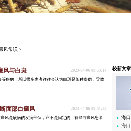
癜风常识
>
较新文
癜风与白斑
2023-04-06 09:53:14
糠疹等疾病，所以很多患者往往会认为白斑是某种疾病，导致
判断面部白癜风
2023-04-06 09:51:53
海口
白癜风是该病的发病部位，它不是固定的。有些白癜风患者
海口