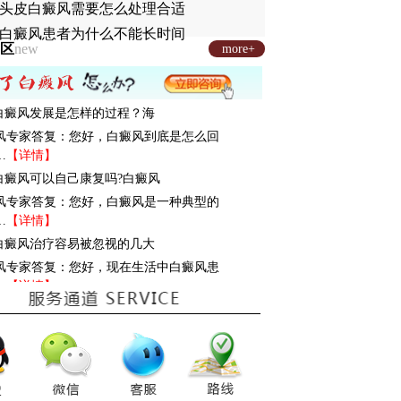
头皮白癜风需要怎么处理合适
白癜风患者为什么不能长时间
区
new
more+
: 白癜风发展是怎样的过程？海
风专家答复：您好，白癜风到底是怎么回
…
【详情】
: 白癜风可以自己康复吗?白癜风
风专家答复：您好，白癜风是一种典型的
…
【详情】
: 白癜风治疗容易被忽视的几大
风专家答复：您好，现在生活中白癜风患
…
【详情】