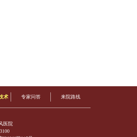
技术
专家问答
来院路线
风医院
3100