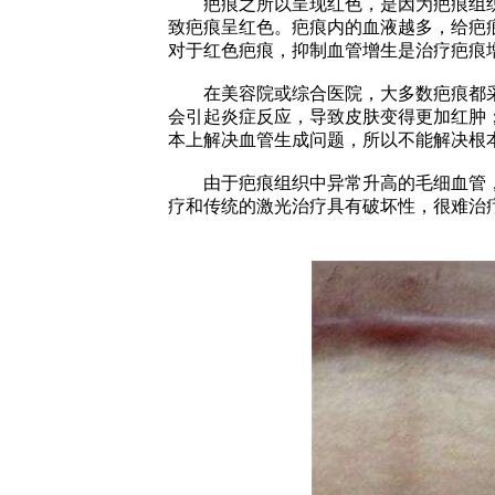
疤痕
之所以呈现红色，是因为疤痕组
致疤痕呈红色。疤痕内的血液越多，给疤
对于红色疤痕，抑制血管增生是治疗疤痕
在美容院或综合医院，大多数疤痕都采
会引起炎症反应，导致皮肤变得更加红肿
本上解决血管生成问题，所以不能解决根
由于疤痕组织中异常升高的毛细血管，
疗和传统的激光治疗具有破坏性，很难治