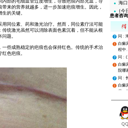
织内部的毛细血管过度增生，导致疤痕内部充血，导
海口
痕带来的营养就越多，进一步加速疤痕增生。因此，
{今
增生的关键。
患者咨询
用同位素、药和激光治疗。然而，同位素疗法可能
；传统激光虽然可以消除表面色素沉着，但不能从根
本问题。
问 
白癜
一些成熟稳定的疤痕也会保持红色。传统的手术治
程中
疗红色疤痕。
问 :
白癜
院哪
问 
白癜
症，