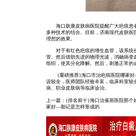
海口肤康皮肤病医院提醒广大疤痕患者
多种技术的结合。目前，济南现代皮肤医
理想的效果。
对于有红色疤痕的增生血管，该系统使
管。然后借助先进的物理光波，消融病变
组织，使其分化降解。然后，刺激正常的
{重磅推荐}海口市治疤痕医院哪家好
设较全，医师团队经验丰富，临床科室较
病、职业皮肤病等临床诊治。
上一篇：
{排名前十}海口治雀斑医院那个
家好—胎记是怎样形成的