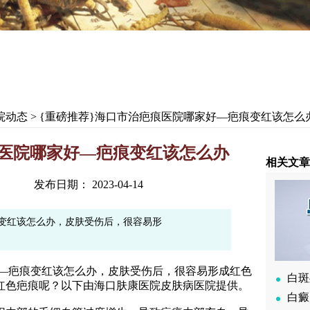
院动态
> {重磅推荐}海口市治疤痕医院哪家好—疤痕变红该怎么
痕医院哪家好—疤痕变红该怎么办
相关文章
发布日期： 2023-04-14
痕变红该怎么办，皮肤受伤后，很容易形
—疤痕变红该怎么办，皮肤受伤后，很容易形成红色
白斑
红色疤痕呢？以下由海口肤康医院皮肤病医院提供。
白癜