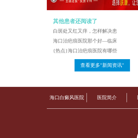
其他患者还阅读了
白斑处又红又痒，怎样解决患
海口治疤痕医院那个好—临床
{热点}海口治疤痕医院有哪些
查看更多"新闻资讯"
海口白癜风医院
医院简介