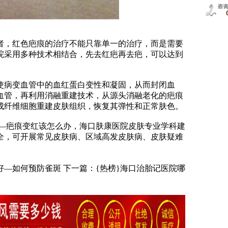
，红色疤痕的治疗不能只靠单一的治疗，而是需要
院采用多种技术相结合，先去红疤再去疤，可以达到
病变血管中的血红蛋白变性和凝固，从而封闭血
血管，再利用消融重建技术，从源头消融老化的疤痕
成纤维细胞重建皮肤组织，恢复其弹性和正常肤色。
—疤痕变红该怎么办，海口肤康医院皮肤专业学科建
全，可开展常见皮肤病、区域高发皮肤病、皮肤疑难
好—如何预防雀斑
下一篇：
{热榜}海口治胎记医院哪