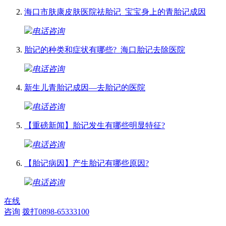
海口市肤康皮肤医院祛胎记_宝宝身上的青胎记成因
电话咨询
胎记的种类和症状有哪些?_海口胎记去除医院
电话咨询
新生儿青胎记成因—去胎记的医院
电话咨询
【重磅新闻】胎记发生有哪些明显特征?
电话咨询
【胎记病因】产生胎记有哪些原因?
电话咨询
在线
咨询
拨打0898-65333100