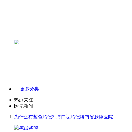
更多分类
热点关注
医院新闻
为什么有蓝色胎记?_海口祛胎记海南省肤康医院
电话咨询