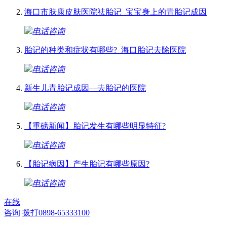
海口市肤康皮肤医院祛胎记_宝宝身上的青胎记成因
电话咨询
胎记的种类和症状有哪些?_海口胎记去除医院
电话咨询
新生儿青胎记成因—去胎记的医院
电话咨询
【重磅新闻】胎记发生有哪些明显特征?
电话咨询
【胎记病因】产生胎记有哪些原因?
电话咨询
在线
咨询
拨打0898-65333100