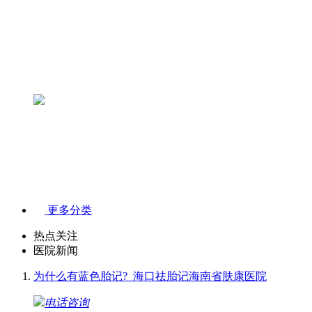
更多分类
热点关注
医院新闻
为什么有蓝色胎记?_海口祛胎记海南省肤康医院
电话咨询