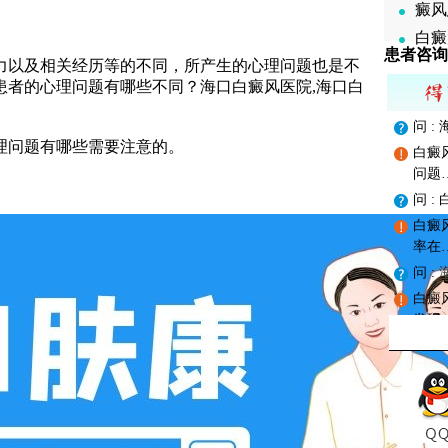
癜风
白癜
患者咨询
以及相关经历等的不同，所产生的心理问题也是不
患者的心理问题有哪些不同？
海口白癜风医院,海口白
问 
问题有哪些需要注意的。
白癜
问题
问 
白癜
率在
问 :
白癜
发现