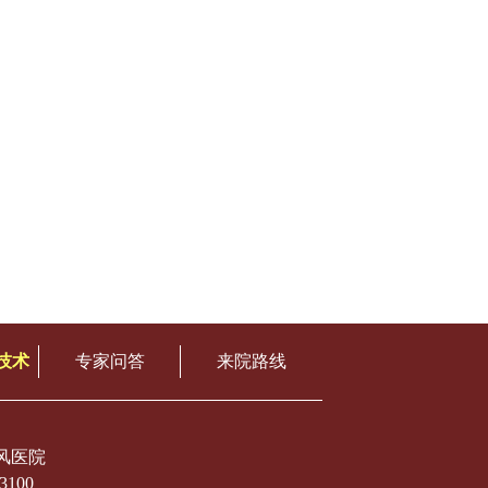
技术
专家问答
来院路线
风医院
3100