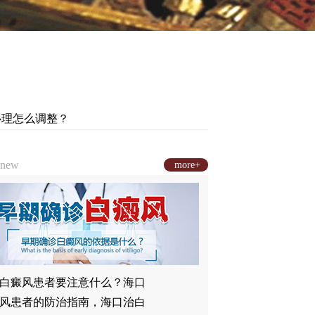
心理怎么调整？
new
more+
白癜风患者要注意什么？海口
风患者的防治指南，海口治白