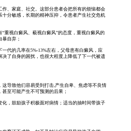
作、家庭、社交。这部分患者会把所有的烦恼都会
系十分敏感，长期的精神压抑，令患者产生社交危机
。
重视白癜风、藐视白癜风”的态度，重视白癜风的
自暴自弃；
代的几率在5%-13%左右，父母患有白癜风，应
解决了自身的困扰，也很大程度上降低了下一代被遗
这导致他们容易受到打击,产生自卑、焦虑等不良情
，甚至可能产生不可预测的后果；
化，鼓励孩子积极面对病情；适当的抽时间带孩子