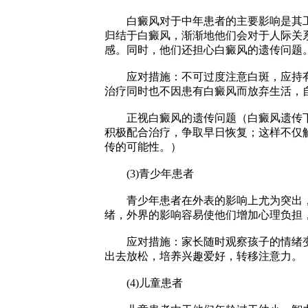
白癜风对于中年患者的主要影响是其工
归结于白癜风，渐渐地他们会对于人际关
感。同时，他们还担心白癜风的遗传问题
应对措施：不可过度注意白斑，应持有“
治疗同时也不因患有白癜风而放弃生活，
正视白癜风的遗传问题（白癜风遗传下一
积极配合治疗，争取早日恢复；这样不仅
传的可能性。）
(3)青少年患者
青少年患者在外表的影响上尤为突出，
绪，外界的影响容易使他们增加心理负担
应对措施：家长随时观察孩子的情绪变
出去放松，培养兴趣爱好，转移注意力。
(4)儿童患者