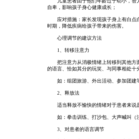
儿童患者由于他们年龄过于幼小，智力
自卑，影响孩子身心健康成长；
应对措施：家长发现孩子身上有白点白
时期，降低疾病给孩子带来的伤害。
心理调节的建议方法
1、转移注意力
把注意力从消极情绪上转移到其他方面
的语言、恰如其分的玩笑、与同事相处十
如：组团旅游、外出活动、参加团建
2、释放法
适当释放不愉快的情绪对于患者来说是
如：拳击训练、打沙包、大声喊叫（注
3、对患者的语言调节