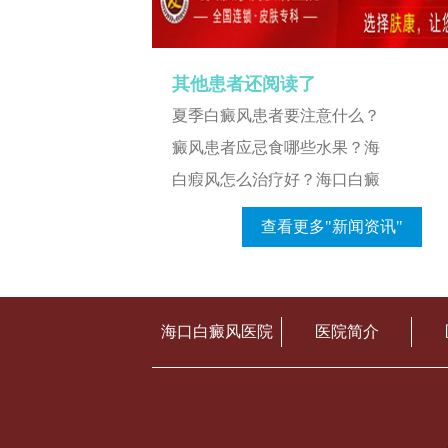
其他患者还阅读了
夏季白癜风患者要注意什么？
癜风患者应忌食哪些水果？海
白瘕风怎么治疗好？海口白癜
查看更多"新闻资讯"
海口白癜风医院
医院简介