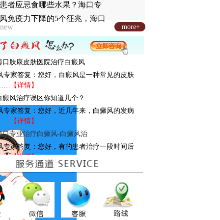
患者应忌食哪些水果？海口专
风免疫力下降的5个征兆，海口
new
more+
: 海口肤康皮肤医院治疗白癜风
风专家答复：您好，白癜风是一种常见的皮肤
……
【详情】
: 白癜风治疗误区你知道几个？
风专家答复：您好，近几年来，白癜风的发病
……
【详情】
海口专业治疗白癜风-白癜风治
风专家答复：您好，有的患者治疗一段时间后
……
【详情】