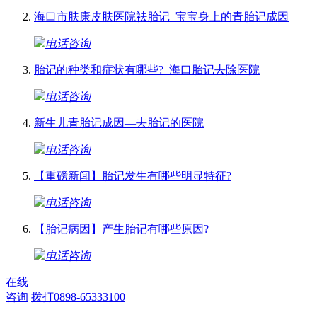
海口市肤康皮肤医院祛胎记_宝宝身上的青胎记成因
电话咨询
胎记的种类和症状有哪些?_海口胎记去除医院
电话咨询
新生儿青胎记成因—去胎记的医院
电话咨询
【重磅新闻】胎记发生有哪些明显特征?
电话咨询
【胎记病因】产生胎记有哪些原因?
电话咨询
在线
咨询
拨打0898-65333100