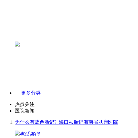
更多分类
热点关注
医院新闻
为什么有蓝色胎记?_海口祛胎记海南省肤康医院
电话咨询