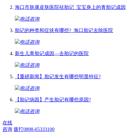
海口市肤康皮肤医院祛胎记_宝宝身上的青胎记成因
电话咨询
胎记的种类和症状有哪些?_海口胎记去除医院
电话咨询
新生儿青胎记成因—去胎记的医院
电话咨询
【重磅新闻】胎记发生有哪些明显特征?
电话咨询
【胎记病因】产生胎记有哪些原因?
电话咨询
在线
咨询
拨打0898-65333100