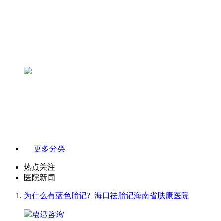
更多分类
热点关注
医院新闻
为什么有蓝色胎记?_海口祛胎记海南省肤康医院
电话咨询