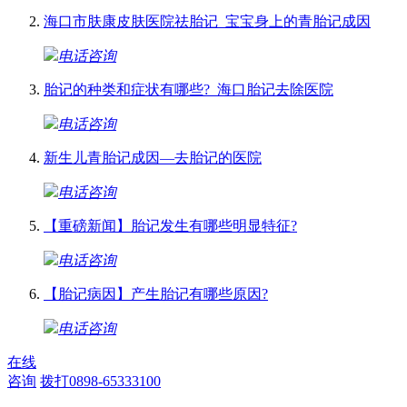
海口市肤康皮肤医院祛胎记_宝宝身上的青胎记成因
电话咨询
胎记的种类和症状有哪些?_海口胎记去除医院
电话咨询
新生儿青胎记成因—去胎记的医院
电话咨询
【重磅新闻】胎记发生有哪些明显特征?
电话咨询
【胎记病因】产生胎记有哪些原因?
电话咨询
在线
咨询
拨打0898-65333100