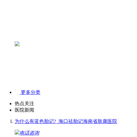
更多分类
热点关注
医院新闻
为什么有蓝色胎记?_海口祛胎记海南省肤康医院
电话咨询